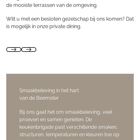
de mooiste terrassen van de omgeving.
Wilt u met een besloten gezelschap bij ons komen? Dat
is mogelijk in onze private dining.
Smaakbeleving in het hart
van de Beemster
Bij ons gaat het om smaakbeleving, veel
proeven en samen genieten. De
keukenbrigade past verschillende smaken,
structuren, temperaturen en kleuren toe op