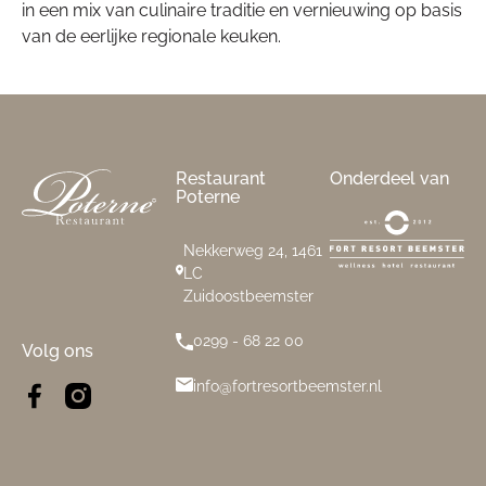
in een mix van culinaire traditie en vernieuwing op basis
van de eerlijke regionale keuken.
Footer
Restaurant
Onderdeel van
Poterne
Nekkerweg 24, 1461
LC
Zuidoostbeemster
0299 - 68 22 00
Volg ons
info@fortresortbeemster.nl