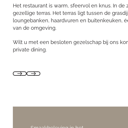
Het restaurant is warm, sfeervol en knus. In de
gezellige terras. Het terras ligt tussen de gras
loungebanken, haardvuren en buitenkeuken, é
van de omgeving.
Wilt u met een besloten gezelschap bij ons ko
private dining.
Smaakbeleving in het