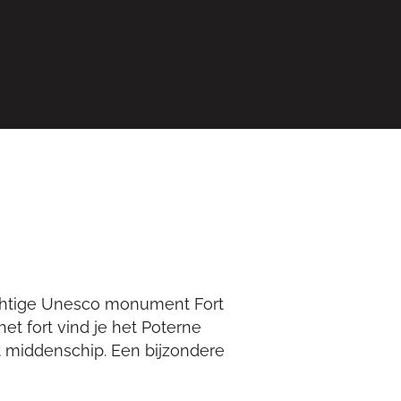
achtige Unesco monument Fort
t fort vind je het Poterne
et middenschip. Een bijzondere