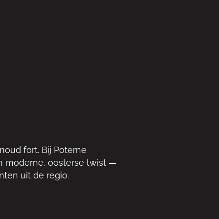
oud fort. Bij Poterne
n moderne, oosterse twist —
en uit de regio.