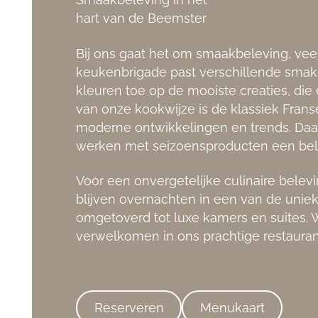
hart van de Beemster
Bij ons gaat het om smaakbeleving, ve
keukenbrigade past verschillende smak
kleuren toe op de mooiste creaties, die 
van onze kookwijze is de klassiek Fra
moderne ontwikkelingen en trends. Daar
werken met seizoensproducten een belan
Voor een onvergetelijke culinaire belevi
blijven overnachten in een van de unie
omgetoverd tot luxe kamers en suites. W
verwelkomen in ons prachtige restauran
Reserveren
Menukaart