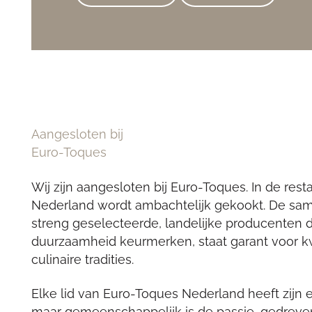
Aangesloten bij
Euro-Toques
Wij zijn aangesloten bij Euro-Toques. In de res
Nederland wordt ambachtelijk gekookt. De sa
streng geselecteerde, landelijke producenten 
duurzaamheid keurmerken, staat garant voor k
culinaire tradities.
Elke lid van Euro-Toques Nederland heeft zijn e
maar gemeenschappelijk is de passie, gedrev