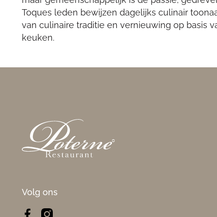
Toques leden bewijzen dagelijks culinair toona
van culinaire traditie en vernieuwing op basis v
keuken.
Footer
Volg ons