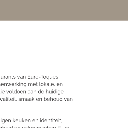
taurants van Euro-Toques
menwerking met lokale, en
die voldoen aan de huidige
waliteit, smaak en behoud van
igen keuken en identiteit,
enheid en vakmanschap. Euro-