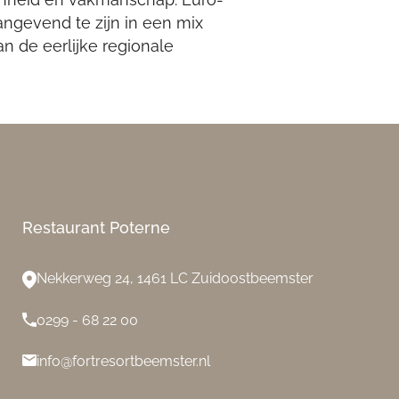
angevend te zijn in een mix
an de eerlijke regionale
Restaurant Poterne
Nekkerweg 24, 1461 LC Zuidoostbeemster
0299 - 68 22 00
info@fortresortbeemster.nl