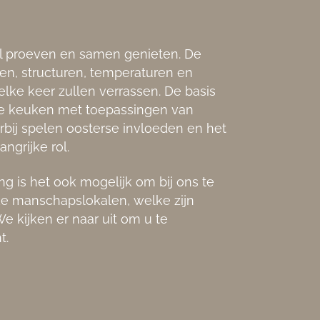
el proeven en samen genieten. De
en, structuren, temperaturen en
elke keer zullen verrassen. De basis
nse keuken met toepassingen van
bij spelen oosterse invloeden en het
grijke rol.
ng is het ook mogelijk om bij ons te
ke manschapslokalen, welke zijn
e kijken er naar uit om u te
t.