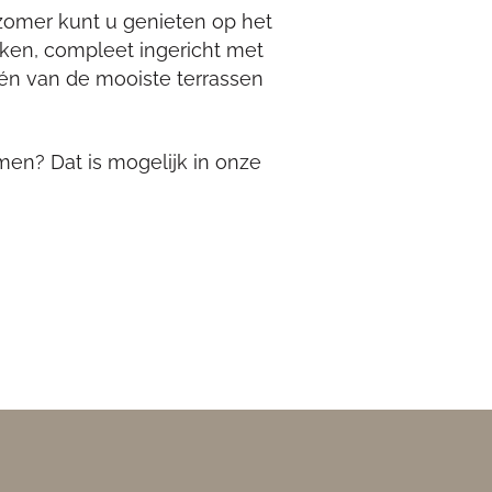
 zomer kunt u genieten op het
dijken, compleet ingericht met
én van de mooiste terrassen
men? Dat is mogelijk in onze